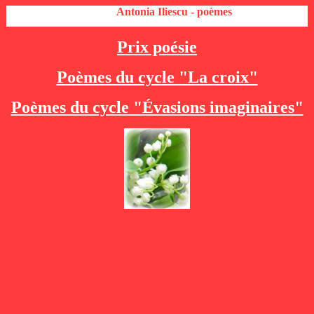
Antonia Iliescu - poèmes
Prix poésie
Poèmes du cycle "La croix"
Poèmes du cycle "Évasions imaginaires"