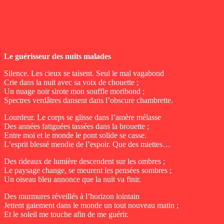
Le guérisseur des nuits malades
Silence. Les cieux se taisent. Seul le mal vagabond
Crie dans la nuit avec sa voix de chouette ;
Un nuage noir sirote mon souffle moribond ;
Spectres verdâtres dansent dans l’obscure chambrette.
Lourdeur. Le corps se glisse dans l’amère mélasse
Des années fatiguées tassées dans la brouette ;
Entre moi et le monde le pont solide se casse.
L’esprit blessé mendie de l’espoir. Que des miettes…
Des rideaux de lumière descendent sur les ombres ;
Le paysage change, se meurent les pensées sombres ;
Un oiseau bleu annonce que la nuit va finir.
Des murmures réveillés à l’horizon lointain
Jettent gaiement dans le monde un tout nouveau matin ;
Et le soleil me touche afin de me guérir.